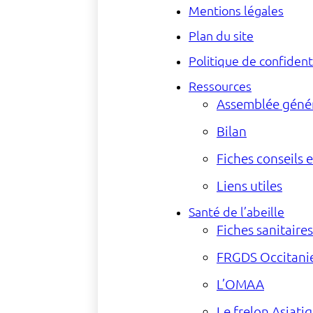
Mentions légales
Plan du site
Politique de confident
Ressources
Assemblée géné
Bilan
Fiches conseils 
Liens utiles
Santé de l’abeille
Fiches sanitaire
FRGDS Occitanie
L’OMAA
Le frelon Asiati