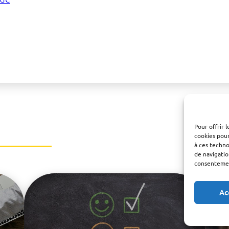
Pour offrir 
cookies pour
à ces techn
de navigatio
consentement
Ac