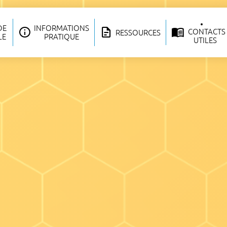
DE
INFORMATIONS
CONTACTS
RESSOURCES
LE
PRATIQUE
UTILES