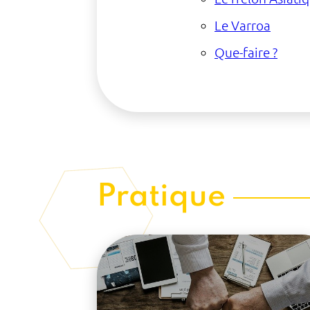
Le Varroa
Que-faire ?
Pratique