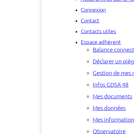
Connexion
Contact
Contacts utiles
Espace adhérent
Balance connec
Déclarer un pièg
Gestion de mes 
Infos GDSA 48
Mes documents
Mes données
Mes information
Observatoire