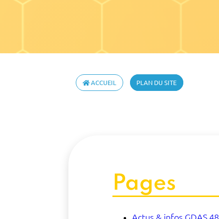
ACCUEIL
PLAN DU SITE
Pages
Actus & infos GDAS 48