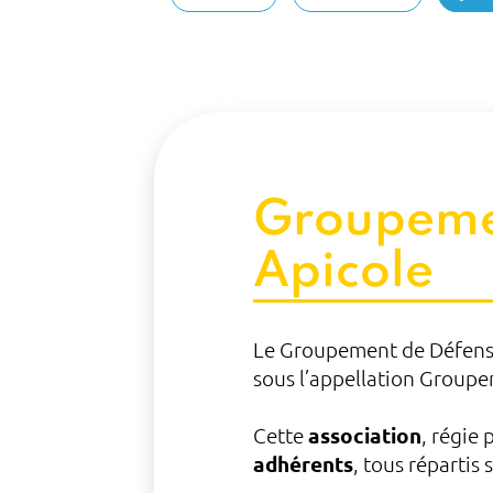
Groupemen
Apicole
Le Groupement de Défense 
sous l’appellation Groupe
Cette
association
, régie 
adhérents
, tous répartis