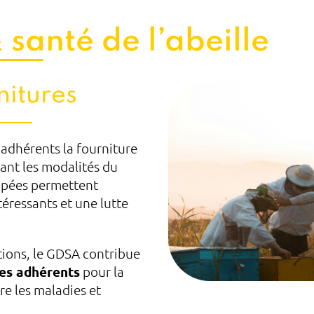
 santé de l’abeille
nitures
adhérents la fourniture
vant les modalités du
pées permettent
ntéressants et une lutte
tions, le GDSA contribue
ses adhérents
pour la
re les maladies et