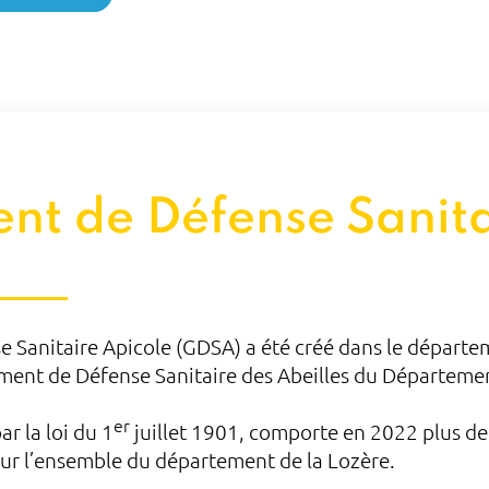
t de Défense Sanita
Sanitaire Apicole (GDSA) a été créé dans le départe
ment de Défense Sanitaire des Abeilles du Départemen
er
par la loi du 1
juillet 1901, comporte en 2022 plus d
 sur l’ensemble du département de la Lozère.