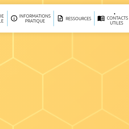
DE
INFORMATIONS
CONTACTS
RESSOURCES
LE
PRATIQUE
UTILES