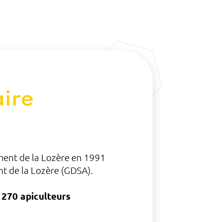
ire
ment de la Lozère en 1991
t de la Lozère (GDSA).
e
270 apiculteurs