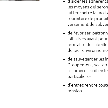
d’aider les adhéren
les moyens qui seron
lutter contre la morta
fourniture de produit
versement de subven
de favoriser, patronn
initiatives ayant pour
mortalité des abeilles
de leur environneme
de sauvegarder les i
Groupement, soit en 
assurances, soit en l
particulières,
d’entreprendre toute
mission