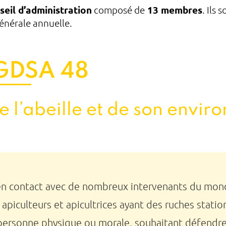
seil d’administration
composé de
13 membres
. Ils 
Générale annuelle.
 GDSA 48
e l’abeille et de son envi
n contact avec de nombreux intervenants du monde
 apiculteurs et apicultrices ayant des ruches stati
 personne physique ou morale, souhaitant défendre 