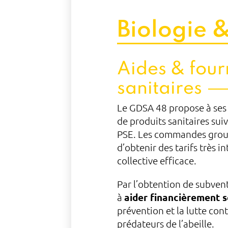
Biologie &
Aides & four
sanitaires
Le GDSA 48 propose à ses 
de produits sanitaires sui
PSE. Les commandes grou
d’obtenir des tarifs très i
collective efficace.
Par l’obtention de subven
à
aider financièrement 
prévention et la lutte cont
prédateurs de l’abeille.