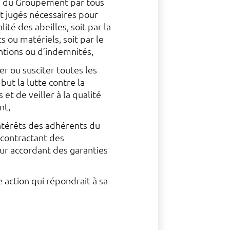
ts du Groupement par tous
t jugés nécessaires pour
lité des abeilles, soit par la
s ou matériels, soit par le
tions ou d’indemnités,
er ou susciter toutes les
 but la lutte contre la
 et de veiller à la qualité
nt,
ntérêts des adhérents du
contractant des
eur accordant des garanties
 action qui répondrait à sa