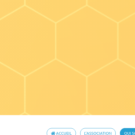
ACCUEIL
L’ASSOCIATION
QUI 