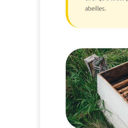
abeilles.