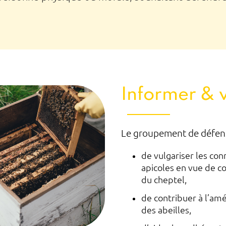
Informer & 
Le groupement de défense
de vulgariser les con
apicoles en vue de co
du cheptel,
de contribuer à l’amél
des abeilles,