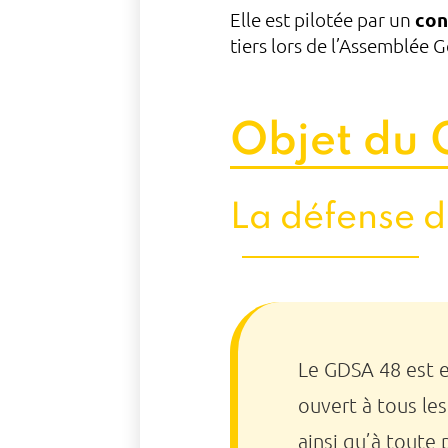
Elle est pilotée par un
con
tiers lors de l’Assemblée 
Objet du
La défense d
Le GDSA 48 est e
ouvert à tous les
ainsi qu’à toute