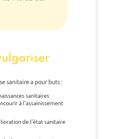
vulgariser
 sanitaire a pour buts :
naissances sanitaires
ncourir à l’assainissement
ioration de l’état sanitaire