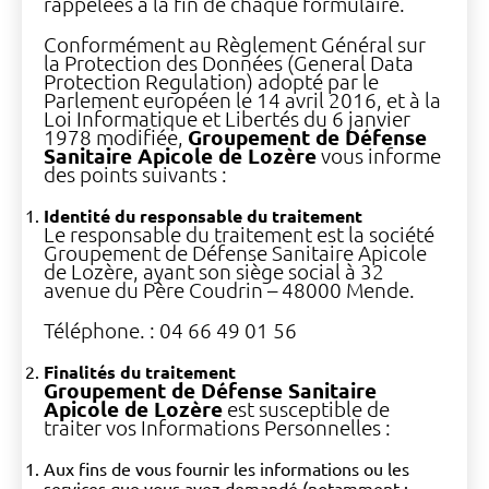
rappelées à la fin de chaque formulaire.
Conformément au Règlement Général sur
la Protection des Données (General Data
Protection Regulation) adopté par le
Parlement européen le 14 avril 2016, et à la
Loi Informatique et Libertés du 6 janvier
1978 modifiée,
Groupement de Défense
Sanitaire Apicole de Lozère
vous informe
des points suivants :
Identité du responsable du traitement
Le responsable du traitement est la société
Groupement de Défense Sanitaire Apicole
de Lozère, ayant son siège social à 32
avenue du Père Coudrin – 48000 Mende.
Téléphone. : 04 66 49 01 56
Finalités du traitement
Groupement de Défense Sanitaire
Apicole de Lozère
est susceptible de
traiter vos Informations Personnelles :
Aux fins de vous fournir les informations ou les
services que vous avez demandé (notamment :