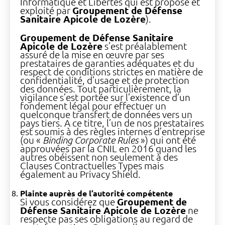
Informatique et Libertés qui est proposé et
exploité par
Groupement de Défense
Sanitaire Apicole de Lozère
).
Groupement de Défense Sanitaire
Apicole de Lozère
s’est préalablement
assuré de la mise en œuvre par ses
prestataires de garanties adéquates et du
respect de conditions strictes en matière de
confidentialité, d’usage et de protection
des données. Tout particulièrement, la
vigilance s’est portée sur l’existence d’un
fondement légal pour effectuer un
quelconque transfert de données vers un
pays tiers. A ce titre, l’un de nos prestataires
est soumis à des règles internes d’entreprise
(ou «
Binding Corporate Rules
») qui ont été
approuvées par la CNIL en 2016 quand les
autres obéissent non seulement à des
Clauses Contractuelles Types mais
également au Privacy Shield.
Plainte auprès de l’autorité compétente
Si vous considérez que
Groupement de
Défense Sanitaire Apicole de Lozère
ne
respecte pas ses obligations au regard de