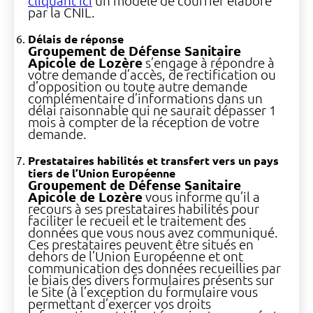
cliquant ici
un modèle de courrier élaboré
par la CNIL.
Délais de réponse
Groupement de Défense Sanitaire
Apicole de Lozère
s’engage à répondre à
votre demande d’accès, de rectification ou
d’opposition ou toute autre demande
complémentaire d’informations dans un
délai raisonnable qui ne saurait dépasser 1
mois à compter de la réception de votre
demande.
Prestataires habilités et transfert vers un pays
tiers de l’Union Européenne
Groupement de Défense Sanitaire
Apicole de Lozère
vous informe qu’il a
recours à ses prestataires habilités pour
faciliter le recueil et le traitement des
données que vous nous avez communiqué.
Ces prestataires peuvent être situés en
dehors de l’Union Européenne et ont
communication des données recueillies par
le biais des divers formulaires présents sur
le Site (à l’exception du formulaire vous
permettant d’exercer vos droits