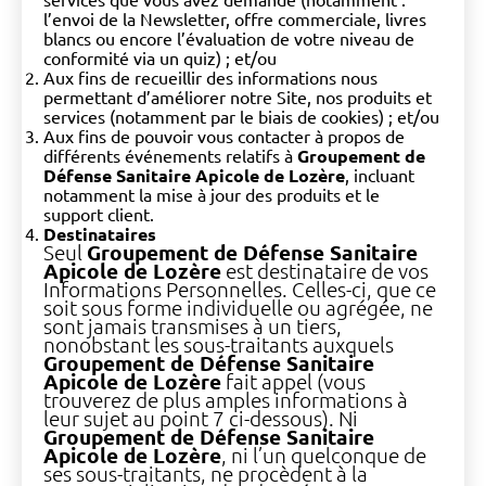
l’envoi de la Newsletter, offre commerciale, livres
blancs ou encore l’évaluation de votre niveau de
conformité via un quiz) ; et/ou
Aux fins de recueillir des informations nous
permettant d’améliorer notre Site, nos produits et
services (notamment par le biais de cookies) ; et/ou
Aux fins de pouvoir vous contacter à propos de
différents événements relatifs à
Groupement de
Défense Sanitaire Apicole de Lozère
, incluant
notamment la mise à jour des produits et le
support client.
Destinataires
Seul
Groupement de Défense Sanitaire
Apicole de Lozère
est destinataire de vos
Informations Personnelles. Celles-ci, que ce
soit sous forme individuelle ou agrégée, ne
sont jamais transmises à un tiers,
nonobstant les sous-traitants auxquels
Groupement de Défense Sanitaire
Apicole de Lozère
fait appel (vous
trouverez de plus amples informations à
leur sujet au point 7 ci-dessous). Ni
Groupement de Défense Sanitaire
Apicole de Lozère
, ni l’un quelconque de
ses sous-traitants, ne procèdent à la