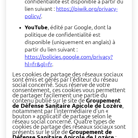
confidentialité est disponible à partir du
lien suivant :
https://piwik.org/privacy-
policy/
.
YouTube
, édité par Google, dont la
politique de confidentialité est
disponible (uniquement en anglais) à
partir du lien suivant :
https://policies.google.com/privacy?
hl=fr&gl=fr
.
Les cookies de partage des réseaux sociaux
sont émis et gérés par l’éditeur du réseau
social concerné. Sous réserve de votre
consentement, ces cookies vous permettent
de partager facilement une partie du
contenu publié sur le site de
Groupement
de Défense Sanitaire Apicole de Lozère
,
notamment par l’intermédiaire d’un «
bouton » applicatif de partage selon le
réseau social concerné. Quatre types de
cookies de partage des réseaux sociaux sont
présents sur le site de
Groupement de
Défense Sanitaire Apicole de Lozère
: