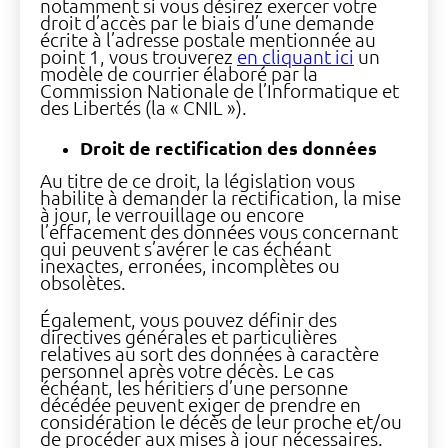
notamment si vous désirez exercer votre
droit d’accès par le biais d’une demande
écrite à l’adresse postale mentionnée au
point 1, vous trouverez
en cliquant ici
un
modèle de courrier élaboré par la
Commission Nationale de l’Informatique et
des Libertés (la « CNIL »).
Droit de rectification des données
Au titre de ce droit, la législation vous
habilite à demander la rectification, la mise
à jour, le verrouillage ou encore
l’effacement des données vous concernant
qui peuvent s’avérer le cas échéant
inexactes, erronées, incomplètes ou
obsolètes.
Également, vous pouvez définir des
directives générales et particulières
relatives au sort des données à caractère
personnel après votre décès. Le cas
échéant, les héritiers d’une personne
décédée peuvent exiger de prendre en
considération le décès de leur proche et/ou
de procéder aux mises à jour nécessaires.