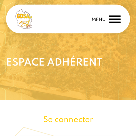
MENU
ESPACE ADHÉRENT
Se connecter