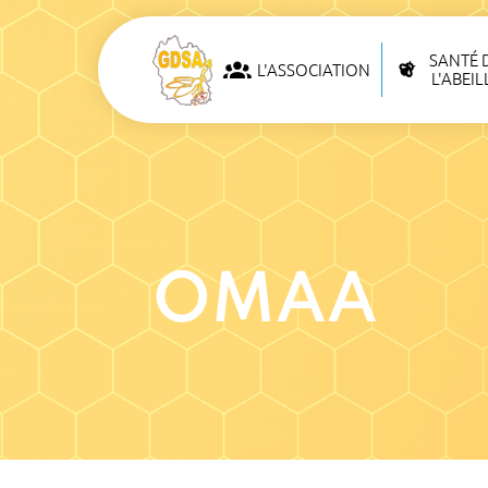
SANTÉ 
L'ASSOCIATION
L'ABEIL
OMAA