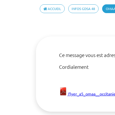
ACCUEIL
INFOS GDSA 48
OMA
Ce message vous est adres
Cordialement
flyer_a5_omaa__occitanie