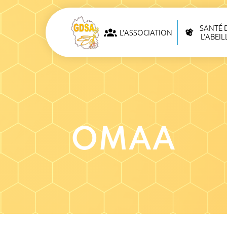
SANTÉ 
L'ASSOCIATION
L'ABEIL
OMAA