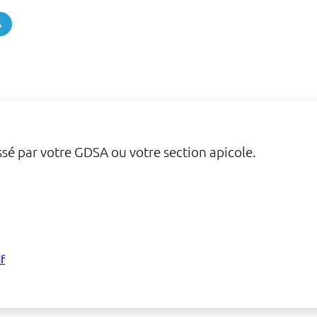
A
sé par votre GDSA ou votre section apicole.
f