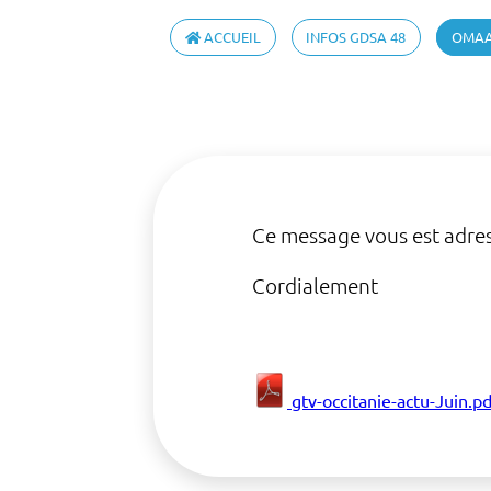
ACCUEIL
INFOS GDSA 48
OMA
Ce message vous est adres
Cordialement
gtv-occitanie-actu-Juin.pd