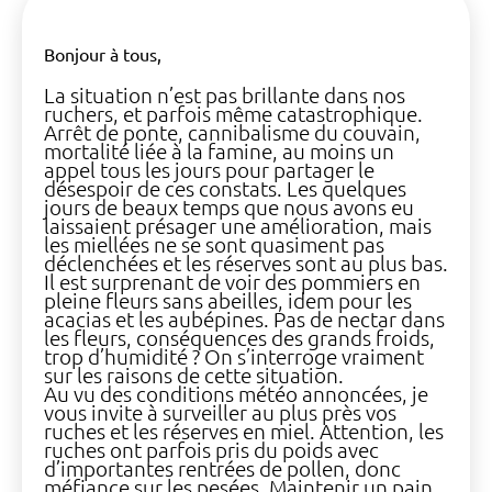
Bonjour à tous,
La situation n’est pas brillante dans nos
ruchers, et parfois même catastrophique.
Arrêt de ponte, cannibalisme du couvain,
mortalité liée à la famine, au moins un
appel tous les jours pour partager le
désespoir de ces constats. Les quelques
jours de beaux temps que nous avons eu
laissaient présager une amélioration, mais
les miellées ne se sont quasiment pas
déclenchées et les réserves sont au plus bas.
Il est surprenant de voir des pommiers en
pleine fleurs sans abeilles, idem pour les
acacias et les aubépines. Pas de nectar dans
les fleurs, conséquences des grands froids,
trop d’humidité ? On s’interroge vraiment
sur les raisons de cette situation.
Au vu des conditions météo annoncées, je
vous invite à surveiller au plus près vos
ruches et les réserves en miel. Attention, les
ruches ont parfois pris du poids avec
d’importantes rentrées de pollen, donc
méfiance sur les pesées. Maintenir un pain