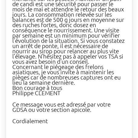
de candi est une sécurité pour passer le
mois de mai et attendre le retour des beaux
jours. La consommation relevée sur les
balances est de 500 g jours en moyenne sur
des ruches fortes, donc dosez en
conséquence le nourrissement. Une visite
par semaine est un minimum pour vérifier
l’évolution de la situation. Si vous constatez
un arrêt de ponte, il est nécessaire de
nourrir au sirop pour relancer au plus vite
l’élevage. N’hésitez pas à appeler vos TSA si
vous avez besoin d’un conseil.
Concernant le piégeage des frelons
asiatiques, je vous invite à maintenir les
pièges car de nombreuses captures ont eu
lieu la semaine dernière.
Bon courage à tous
Philippe CLEMENT
Ce message vous est adressé par votre
GDSA ou votre section apicole.
Cordialement