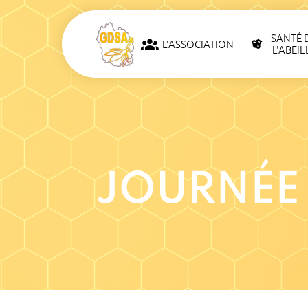
SANTÉ 
L'ASSOCIATION
L'ABEIL
JOURNÉE