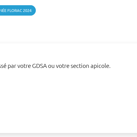
NÉE FLORAC 2024
sé par votre GDSA ou votre section apicole.