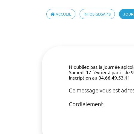
ACCUEIL
INFOS GDSA 48
JOUR
N’oubliez pas la journée apico
Samedi 17 février à partir de 
Inscription au 04.66.49.53.11
Ce message vous est adres
Cordialement