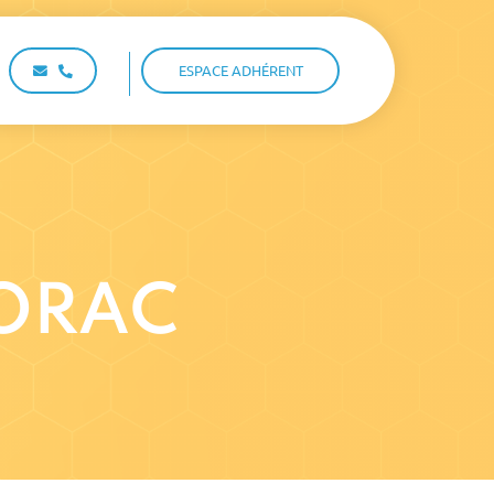
ESPACE ADHÉRENT
LORAC