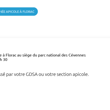
NÉE APICOLE À FLORAC
le à Florac au siège du parc national des Cévennes
9h 30
sé par votre GDSA ou votre section apicole.