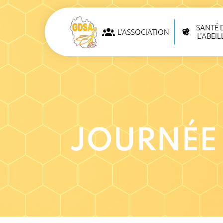
SANTÉ 
L'ASSOCIATION
L'ABEIL
JOURNÉE 