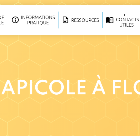
DE
INFORMATIONS
CONTACTS
RESSOURCES
LE
PRATIQUE
UTILES
APICOLE À F