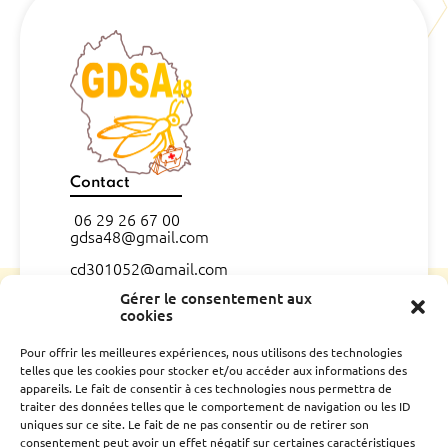
Contact
06 29 26 67 00
gdsa48@gmail.com
cd301052@gmail.com
Gérer le consentement aux
CONTACT
cookies
Pour offrir les meilleures expériences, nous utilisons des technologies
L’association
telles que les cookies pour stocker et/ou accéder aux informations des
Qui sommes nous ?
appareils. Le fait de consentir à ces technologies nous permettra de
traiter des données telles que le comportement de navigation ou les ID
Conseil d’administration
uniques sur ce site. Le fait de ne pas consentir ou de retirer son
Le rucher école
consentement peut avoir un effet négatif sur certaines caractéristiques