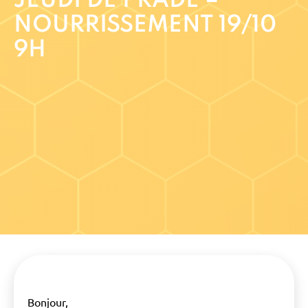
JEUDI DE PRADE –
NOURRISSEMENT 19/10
9H
Bonjour,