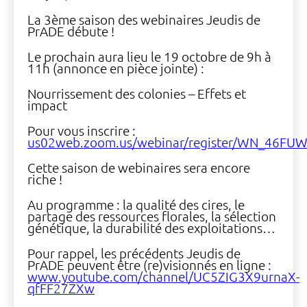
La 3ème saison des webinaires Jeudis de
PrADE débute !
Le prochain aura lieu le 19 octobre de 9h à
11h (annonce en pièce jointe) :
Nourrissement des colonies – Effets et
impact
Pour vous inscrire :
us02web.zoom.us/webinar/register/WN_46F
Cette saison de webinaires sera encore
riche !
Au programme : la qualité des cires, le
partage des ressources florales, la sélection
génétique, la durabilité des exploitations…
Pour rappel, les précédents Jeudis de
PrADE peuvent être (re)visionnés en ligne :
www.youtube.com/channel/UC5ZIG3X9urnaX-
qfFF27ZXw