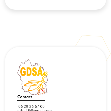
Contact
06 29 26 67 00
gdsa48@gmail.com