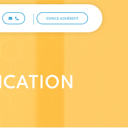
ESPACE ADHÉRENT
FICATION