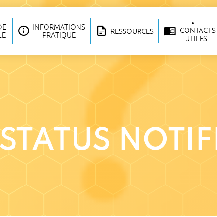
DE
INFORMATIONS
CONTACTS
RESSOURCES
LE
PRATIQUE
UTILES
 STATUS NOTI