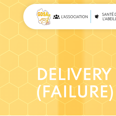
SANTÉ 
L'ASSOCIATION
L'ABEIL
DELIVERY
(FAILURE)