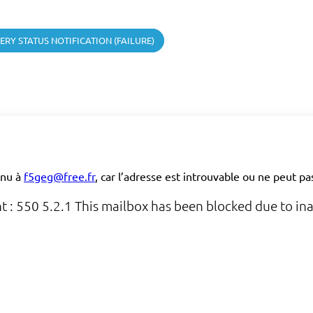
ERY STATUS NOTIFICATION (FAILURE)
enu à
f5geg@free.fr
, car l’adresse est introuvable ou ne peut p
 : 550 5.2.1 This mailbox has been blocked due to ina