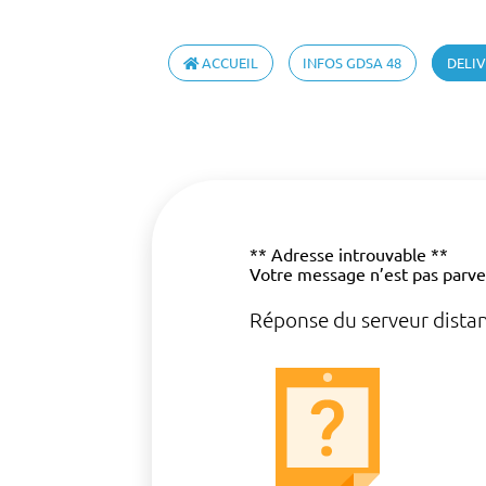
ACCUEIL
INFOS GDSA 48
DELIV
** Adresse introuvable **
Votre message n’est pas parv
Réponse du serveur distant