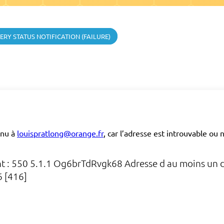
ERY STATUS NOTIFICATION (FAILURE)
enu à
louispratlong@orange.fr
, car l’adresse est introuvable ou
t : 550 5.1.1 Og6brTdRvgk68 Adresse d au moins un de
6 [416]