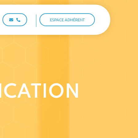
ESPACE ADHÉRENT
FICATION