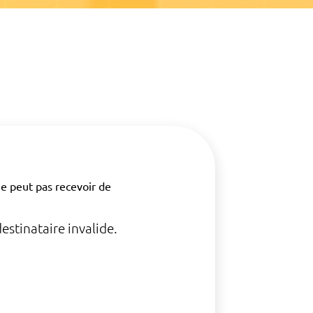
 ne peut pas recevoir de
stinataire invalide.