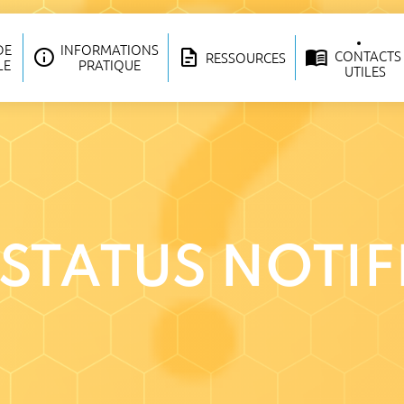
DE
INFORMATIONS
CONTACTS
RESSOURCES
LE
PRATIQUE
UTILES
 STATUS NOTI