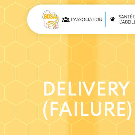
SANTÉ 
L'ASSOCIATION
L'ABEIL
DELIVERY
(FAILURE)