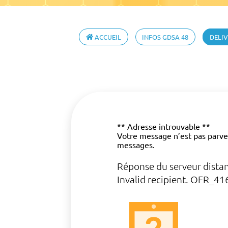
ACCUEIL
INFOS GDSA 48
DELIV
** Adresse introuvable **
Votre message n’est pas parv
messages.
Réponse du serveur distan
Invalid recipient. OFR_41