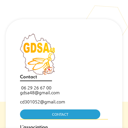
Contact
06 29 26 67 00
gdsa48@gmail.com
cd301052@gmail.com
CONTACT
L’association