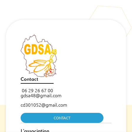
Contact
06 29 26 67 00
gdsa48@gmail.com
cd301052@gmail.com
CONTACT
L’association