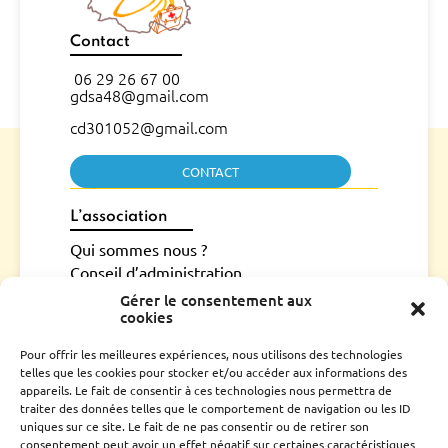
Contact
06 29 26 67 00
gdsa48@gmail.com
cd301052@gmail.com
CONTACT
L’association
Qui sommes nous ?
Conseil d’administration
Le rucher école
Gérer le consentement aux
cookies
Parrainage
Adhérer
Pour offrir les meilleures expériences, nous utilisons des technologies
Techniciens Sanitaires Apicoles
telles que les cookies pour stocker et/ou accéder aux informations des
appareils. Le fait de consentir à ces technologies nous permettra de
Santé de l’abeille
traiter des données telles que le comportement de navigation ou les ID
uniques sur ce site. Le fait de ne pas consentir ou de retirer son
Le Varroa
consentement peut avoir un effet négatif sur certaines caractéristiques