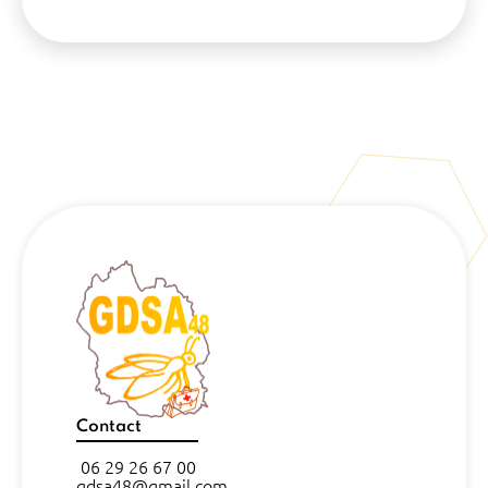
Contact
06 29 26 67 00
gdsa48@gmail.com