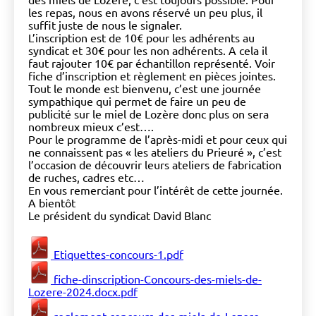
les repas, nous en avons réservé un peu plus, il
suffit juste de nous le signaler.
L’inscription est de 10€ pour les adhérents au
syndicat et 30€ pour les non adhérents. A cela il
faut rajouter 10€ par échantillon représenté. Voir
fiche d’inscription et règlement en pièces jointes.
Tout le monde est bienvenu, c’est une journée
sympathique qui permet de faire un peu de
publicité sur le miel de Lozère donc plus on sera
nombreux mieux c’est….
Pour le programme de l’après-midi et pour ceux qui
ne connaissent pas « les ateliers du Prieuré », c’est
l’occasion de découvrir leurs ateliers de fabrication
de ruches, cadres etc…
En vous remerciant pour l’intérêt de cette journée.
A bientôt
Le président du syndicat David Blanc
Etiquettes-concours-1.pdf
fiche-dinscription-Concours-des-miels-de-
Lozere-2024.docx.pdf