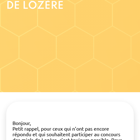
DE LOZÈRE
Bonjour,
Petit rappel, pour ceux qui n’ont pas encore
répondu et qui souhaitent participer au concours
des miels de Lozère, c’est toujours possible. Pour