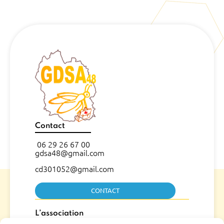
Contact
06 29 26 67 00
gdsa48@gmail.com
cd301052@gmail.com
CONTACT
L’association