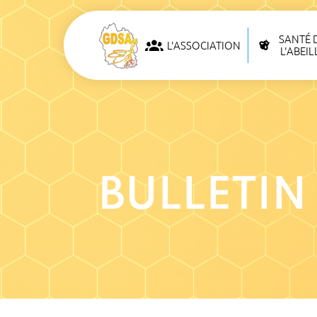
SANTÉ 
L'ASSOCIATION
L'ABEIL
BULLETIN 