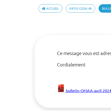
ACCUEIL
INFOS GDSA 48
BULLE
Ce message vous est adres
Cordialement
bulletin-OMAA-avril-2024