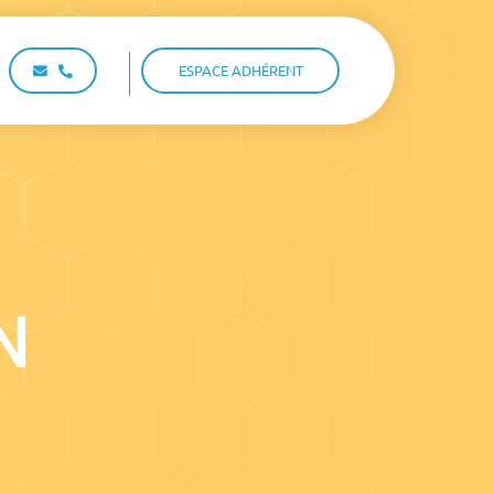
ESPACE ADHÉRENT
N