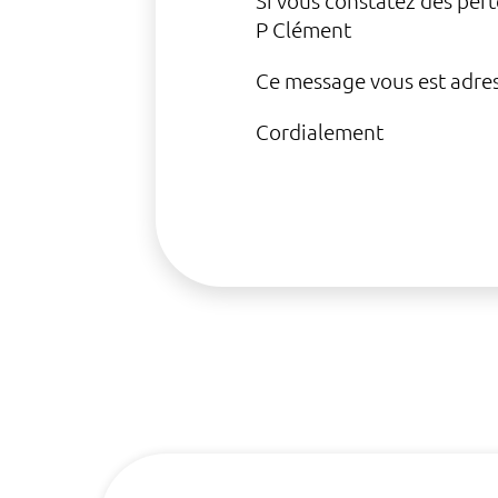
Si vous constatez des pert
P Clément
Ce message vous est adres
Cordialement