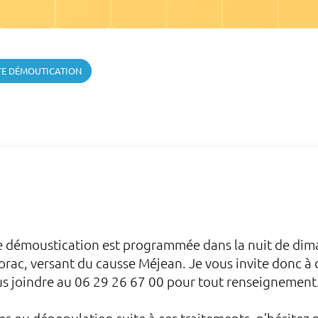
TE DÉMOUTICATION
e démoustication est programmée dans la nuit de dima
lorac, versant du causse Méjean. Je vous invite donc à
s joindre au 06 29 26 67 00 pour tout renseignement. 