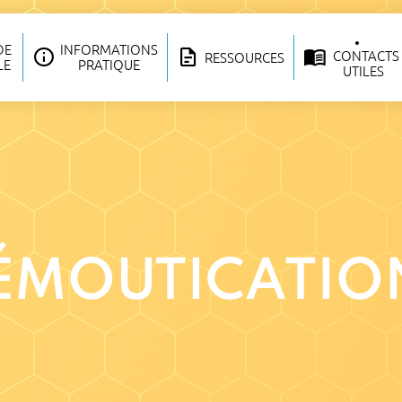
DE
INFORMATIONS
CONTACTS
RESSOURCES
LE
PRATIQUE
UTILES
DÉMOUTICATIO