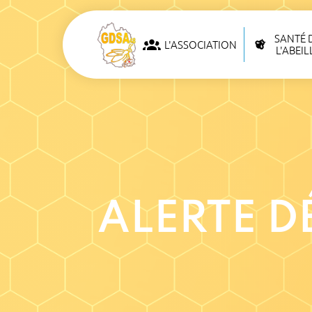
SANTÉ 
L'ASSOCIATION
L'ABEIL
ALERTE 