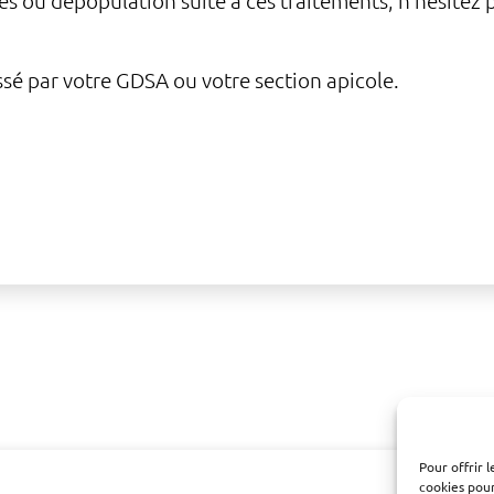
es ou dépopulation suite à ces traitements, n’hésitez 
sé par votre GDSA ou votre section apicole.
Pour offrir 
cookies pour