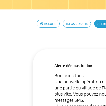
ACCUEIL
INFOS GDSA 48
ALER
Alerte démoustication
Bonjour à tous,
Une nouvelle opération d
une partie du village de F
plus vite. Vous pouvez nou
messages SMS.