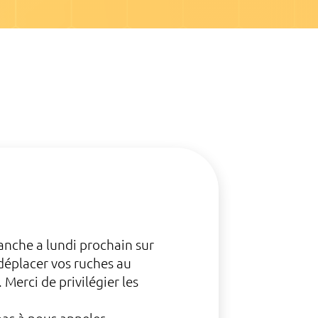
nche a lundi prochain sur
 déplacer vos ruches au
Merci de privilégier les