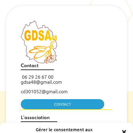
Contact
06 29 26 67 00
gdsa48@gmail.com
cd301052@gmail.com
CONTACT
L’association
Qui sommes nous ?
Gérer le consentement aux