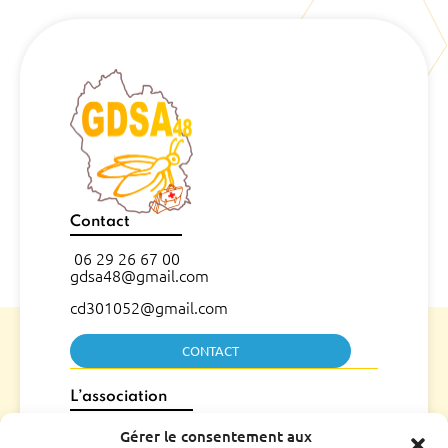
Contact
06 29 26 67 00
gdsa48@gmail.com
cd301052@gmail.com
CONTACT
L’association
Qui sommes nous ?
Gérer le consentement aux