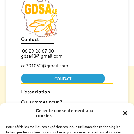
Contact
06 29 26 67 00
gdsa48@gmail.com
cd301052@gmail.com
CONTACT
L’association
Qui sommes nous ?
Conseil d’administration
Gérer le consentement aux
cookies
Le rucher école
Parrainage
Pour offrir les meilleures expériences, nous utilisons des technologies
Adhérer
telles que les cookies pour stocker et/ou accéder aux informations des