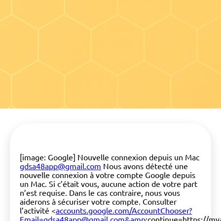
[image: Google] Nouvelle connexion depuis un Mac
gdsa48app@gmail.com
Nous avons détecté une
nouvelle connexion à votre compte Google depuis
un Mac. Si c’était vous, aucune action de votre part
n’est requise. Dans le cas contraire, nous vous
aiderons à sécuriser votre compte. Consulter
l’activité <
accounts.google.com/AccountChooser?
Email=gdsa48app@gmail.com&amp
;continue=https://m