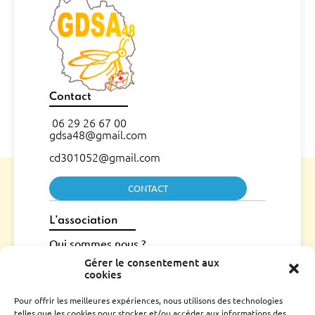
Contact
06 29 26 67 00
gdsa48@gmail.com
cd301052@gmail.com
CONTACT
L’association
Qui sommes nous ?
Conseil d’administration
Gérer le consentement aux
cookies
Le rucher école
Parrainage
Pour offrir les meilleures expériences, nous utilisons des technologies
Adhérer
telles que les cookies pour stocker et/ou accéder aux informations des